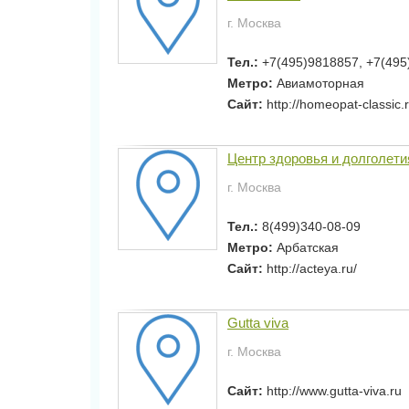
г. Москва
Тел.:
+7(495)9818857, +7(49
Метро:
Авиамоторная
Сайт:
http://homeopat-classic.
Центр здоровья и долголети
г. Москва
Тел.:
8(499)340-08-09
Метро:
Арбатская
Сайт:
http://acteya.ru/
Gutta viva
г. Москва
Сайт:
http://www.gutta-viva.ru