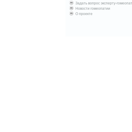
Задать вопрос эксперту-гомеопа
Новости гомеопатии
О проекте