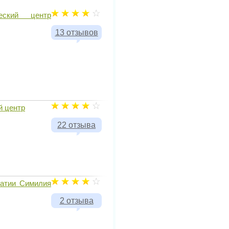
ческий центр
13 отзывов
й центр
22 отзыва
патии Симилия
2 отзыва