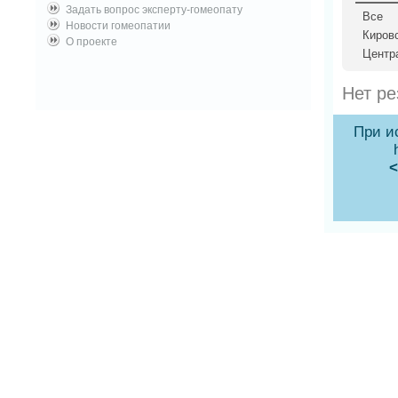
Задать вопрос эксперту-гомеопату
Все
Новости гомеопатии
Киров
О проекте
Центр
Нет ре
При и
<