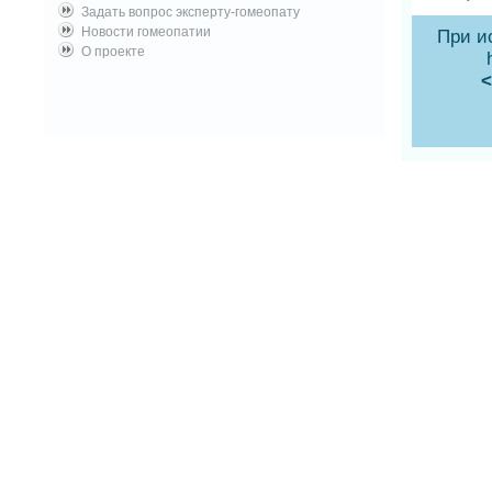
Задать вопрос эксперту-гомеопату
Новости гомеопатии
При и
О проекте
<